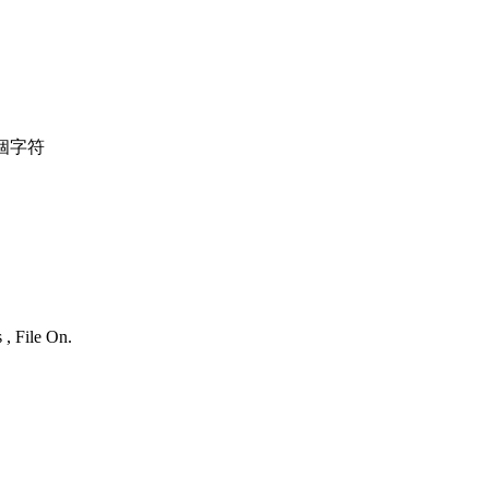
個字符
 , File On.