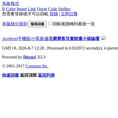
高級模式
B
Color
Image
Link
Quote
Code
Smilies
您需要登錄後才可以回帖
登錄
|
立即註冊
本版積分規則
回帖後跳轉到最後一頁
發表回復
Archiver
|
手機版
|
小黑屋
|
台北爬爬客兒童館遛小孩論壇
GMT+8, 2026-8-7 12:28
, Processed in 0.032972 second(s), 4 queries
Powered by
Discuz!
X3.3
© 2001-2017
Comsenz Inc.
快速回復
返回頂部
返回列表