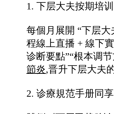
1. 下层大夫按期培训​
每個月展開 “下层
程線上直播 + 線下
诊断要點”“根本调节
節炎
,晋升下层大夫的
2. 诊療規范手册同享​