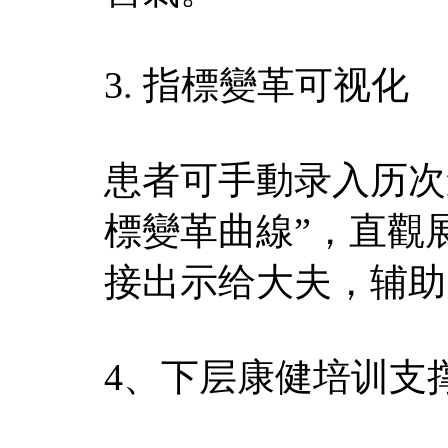
3. 指標變革可视化​
患者可手動录入历次
標變革曲線”，直觀
接出示给大夫，辅助
4、下层康健培训支