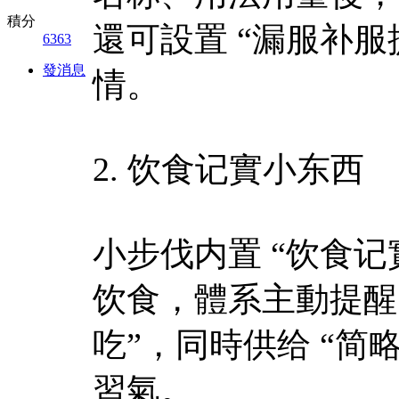
積分
還可設置 “漏服补
6363
發消息
情。​
2. 饮食记實小东西​
小步伐内置 “饮食记
饮食，體系主動提醒 
吃”，同時供给 “简
習氣。​