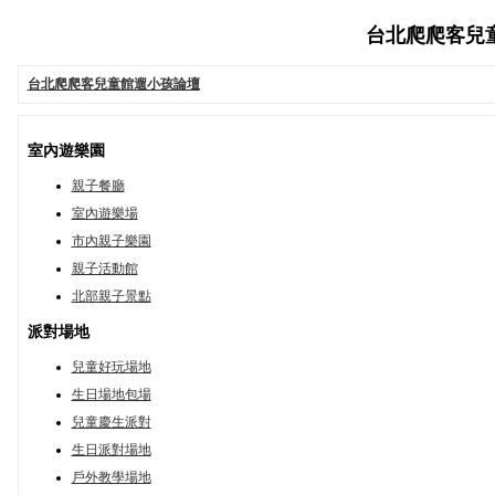
台北爬爬客兒童館
台北爬爬客兒童館遛小孩論壇
室內遊樂園
親子餐廳
室內遊樂場
市內親子樂園
親子活動館
北部親子景點
派對場地
兒童好玩場地
生日場地包場
兒童慶生派對
生日派對場地
戶外教學場地