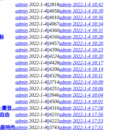
admin
2022-1-4
0
2818
admin
2022-1-4 18:42
admin
2022-1-4
0
4058
admin
2022-1-4 18:39
admin
2022-1-4
0
4010
admin
2022-1-4 18:36
admin
2022-1-4
0
4067
admin
2022-1-4 18:34
admin
2022-1-4
0
4360
admin
2022-1-4 18:31
标
admin
2022-1-4
0
4166
admin
2022-1-4 18:28
admin
2022-1-4
0
4457
admin
2022-1-4 18:26
admin
2022-1-4
0
4396
admin
2022-1-4 18:23
admin
2022-1-4
0
4124
admin
2022-1-4 18:20
admin
2022-1-4
0
4428
admin
2022-1-4 18:17
admin
2022-1-4
0
4206
admin
2022-1-4 18:14
admin
2022-1-4
0
4329
admin
2022-1-4 18:11
admin
2022-1-4
0
3714
admin
2022-1-4 18:09
admin
2022-1-4
0
4251
admin
2022-1-4 18:06
admin
2022-1-4
0
3946
admin
2022-1-4 18:04
admin
2022-1-4
0
4506
admin
2022-1-4 18:01
登...
admin
2022-1-4
0
4316
admin
2022-1-4 17:58
自由
admin
2022-1-4
0
4231
admin
2022-1-4 17:56
admin
2022-1-4
0
4222
admin
2022-1-4 17:53
動新時尚
admin
2022-1-4
0
3743
admin
2022-1-4 17:51