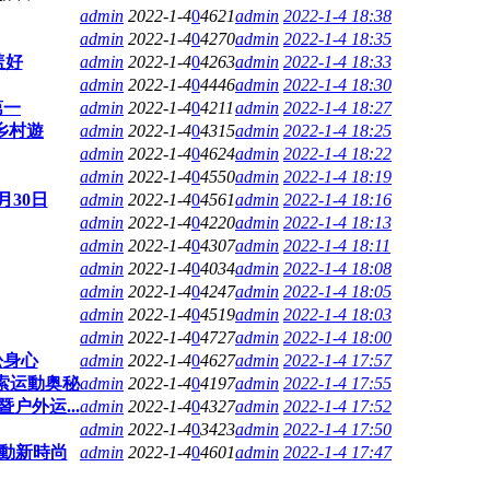
admin
2022-1-4
0
4621
admin
2022-1-4 18:38
admin
2022-1-4
0
4270
admin
2022-1-4 18:35
盖好
admin
2022-1-4
0
4263
admin
2022-1-4 18:33
admin
2022-1-4
0
4446
admin
2022-1-4 18:30
第一
admin
2022-1-4
0
4211
admin
2022-1-4 18:27
乡村遊
admin
2022-1-4
0
4315
admin
2022-1-4 18:25
admin
2022-1-4
0
4624
admin
2022-1-4 18:22
admin
2022-1-4
0
4550
admin
2022-1-4 18:19
月30日
admin
2022-1-4
0
4561
admin
2022-1-4 18:16
admin
2022-1-4
0
4220
admin
2022-1-4 18:13
admin
2022-1-4
0
4307
admin
2022-1-4 18:11
admin
2022-1-4
0
4034
admin
2022-1-4 18:08
admin
2022-1-4
0
4247
admin
2022-1-4 18:05
admin
2022-1-4
0
4519
admin
2022-1-4 18:03
admin
2022-1-4
0
4727
admin
2022-1-4 18:00
松身心
admin
2022-1-4
0
4627
admin
2022-1-4 17:57
探索运動奥秘
admin
2022-1-4
0
4197
admin
2022-1-4 17:55
户外运...
admin
2022-1-4
0
4327
admin
2022-1-4 17:52
admin
2022-1-4
0
3423
admin
2022-1-4 17:50
运動新時尚
admin
2022-1-4
0
4601
admin
2022-1-4 17:47