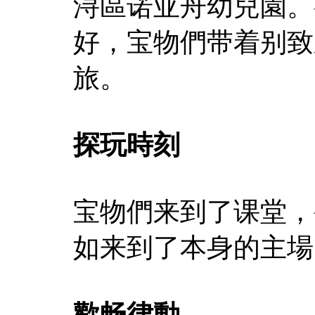
浔區诺亚舟幼兒園。
好，宝物們带着别致
旅。
探玩時刻
宝物們来到了课堂，
如来到了本身的主場
歡畅律動