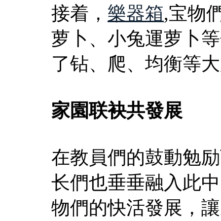
接着，
樂器箱
,宝物
萝卜、小兔運萝卜等
了钻、爬、均衡等大
家園联袂共發展
在教員們的鼓動勉励
长們也垂垂融入此中
物們的快活發展，讓