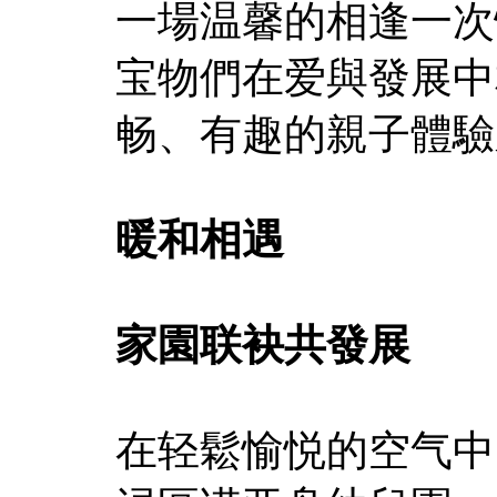
一場温馨的相逢一次
宝物們在爱與發展中
畅、有趣的親子體驗
暖和相遇
家園联袂共發展
在轻鬆愉悦的空气中