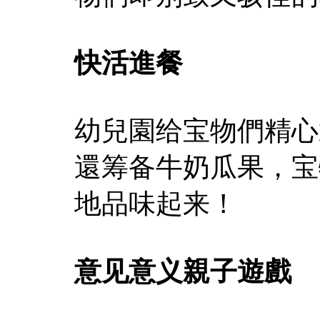
快活進餐
幼兒園给宝物們精心
還筹备牛奶瓜果，宝
地品味起来！
意见意义親子遊戲