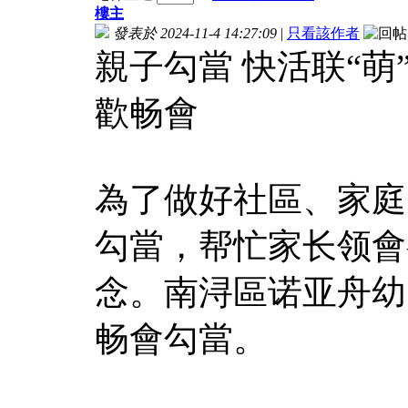
樓主
發表於 2024-11-4 14:27:09
|
只看該作者
親子勾當 快活联“
歡畅會
為了做好社區、家庭
勾當，帮忙家长领會
念。南浔區诺亚舟幼
畅會勾當。