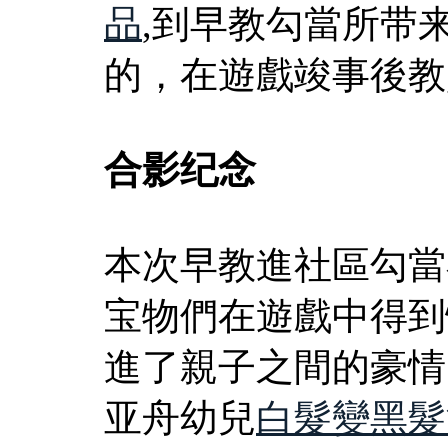
品
,到早教勾當所带
的，在遊戲竣事後教
合影纪念
本次早教進社區勾當
宝物們在遊戲中得到
進了親子之間的豪情
亚舟幼兒
白髮變黑髮