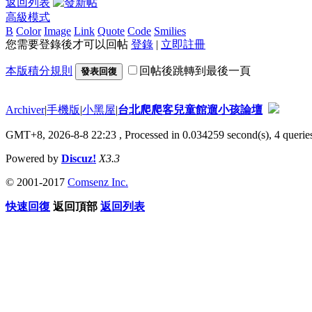
返回列表
高級模式
B
Color
Image
Link
Quote
Code
Smilies
您需要登錄後才可以回帖
登錄
|
立即註冊
本版積分規則
回帖後跳轉到最後一頁
發表回復
Archiver
|
手機版
|
小黑屋
|
台北爬爬客兒童館遛小孩論壇
GMT+8, 2026-8-8 22:23
, Processed in 0.034259 second(s), 4 queries
Powered by
Discuz!
X3.3
© 2001-2017
Comsenz Inc.
快速回復
返回頂部
返回列表