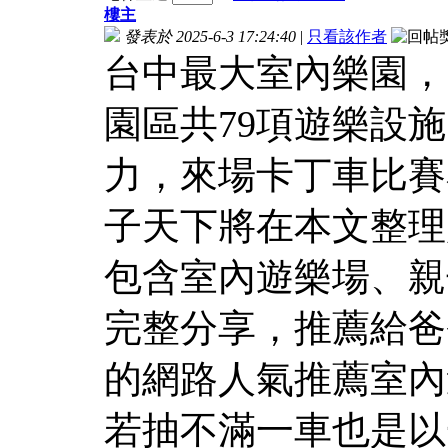
樓主
發表於 2025-6-3 17:24:40
|
只看該作者
台中最大室內樂園，
園區共79項遊樂設
力，來場卡丁車比賽
子天下將在本文整理
包含室內遊樂場、親
完整分享，推薦給爸
的網路人氣推薦室內
若抽不滿一車也是以