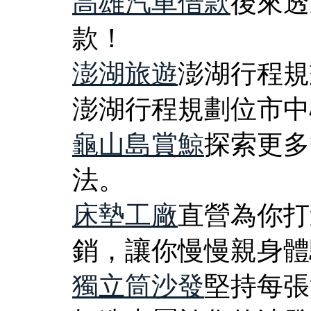
高雄汽車借款
後來透
款！
澎湖旅遊
澎湖行程規
澎湖行程規劃位市中
龜山島賞鯨
探索更多
法。
床墊工廠
直營為你打
銷，讓你慢慢親身體
獨立筒沙發
堅持每張