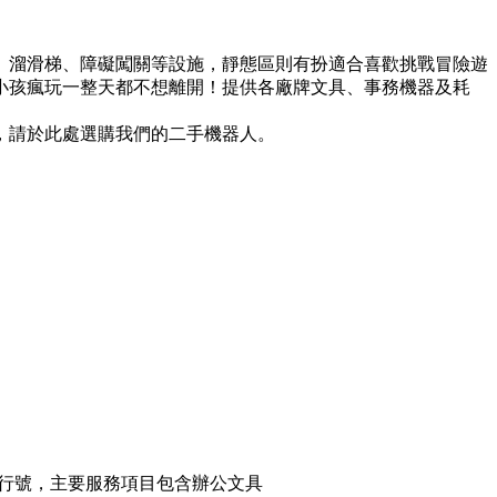
、溜滑梯、障礙闖關等設施，靜態區則有扮適合喜歡挑戰冒險遊
小孩瘋玩一整天都不想離開！提供各廠牌文具、事務機器及耗
，請於此處選購我們的二手機器人。
行號，主要服務項目包含辦公文具