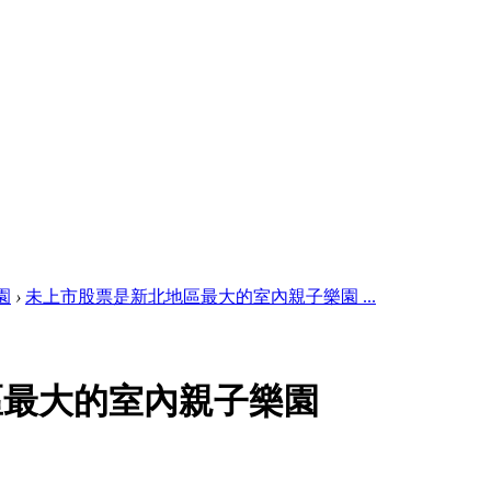
園
›
未上市股票是新北地區最大的室內親子樂園 ...
區最大的室內親子樂園