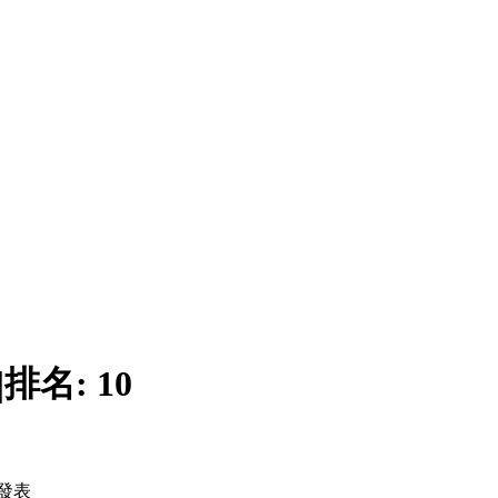
|
排名:
10
發表