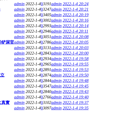
admin
2022-1-4
0
3191
admin
2022-1-4 20:24
機
admin
2022-1-4
0
3247
admin
2022-1-4 20:21
admin
2022-1-4
0
3405
admin
2022-1-4 20:19
admin
2022-1-4
0
3002
admin
2022-1-4 20:16
admin
2022-1-4
0
2993
admin
2022-1-4 20:14
admin
2022-1-4
0
2946
admin
2022-1-4 20:11
admin
2022-1-4
0
3051
admin
2022-1-4 20:08
的铲屎官
admin
2022-1-4
0
2786
admin
2022-1-4 20:05
admin
2022-1-4
0
3131
admin
2022-1-4 20:03
admin
2022-1-4
0
2843
admin
2022-1-4 20:00
admin
2022-1-4
0
2934
admin
2022-1-4 19:58
admin
2022-1-4
0
2965
admin
2022-1-4 19:55
admin
2022-1-4
0
2891
admin
2022-1-4 19:53
成立
admin
2022-1-4
0
2874
admin
2022-1-4 19:50
admin
2022-1-4
0
2844
admin
2022-1-4 19:48
admin
2022-1-4
0
3547
admin
2022-1-4 19:45
admin
2022-1-4
0
2840
admin
2022-1-4 19:43
admin
2022-1-4
0
2766
admin
2022-1-4 19:40
太真實
admin
2022-1-4
0
3102
admin
2022-1-4 19:37
admin
2022-1-4
0
3097
admin
2022-1-4 19:35