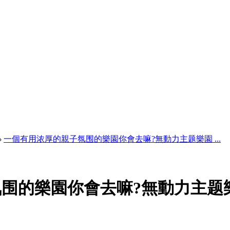
›
一個有用浓厚的親子氛围的樂園你會去嘛?無動力主题樂園 ...
围的樂園你會去嘛?無動力主题