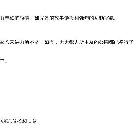
有丰硕的感情，如完备的故事链接和强烈的互動空氣。
家长来讲力所不及。如今，大大都力所不及的公園都已举行了
中。
收纳架
,放松和适意。