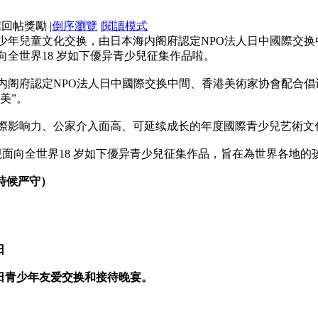
|
倒序瀏覽
|
閱讀模式
年兒童文化交换，由日本海内阁府認定NPO法人日中國際交换中
全世界18 岁如下優异青少兒征集作品啦。
内阁府認定NPO法人日中國際交换中間、香港美術家协會配合
美”。
際影响力、公家介入面高、可延续成长的年度國際青少兒艺術文
現面向全世界18 岁如下優异青少兒征集作品，旨在為世界各地
（時候严守）
日
中日青少年友爱交换和接待晚宴。