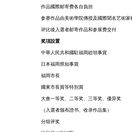
作品國際邮寄费各自負担
参赛作品由美術學院傳授及國際聞名艺術家
评比後入選者邮寄作品和参展费交付
奖項設置
中華人民共和國駐福岡総領事賞
日本福岡県知事賞
福岡市長
國東市長賞等特別賞
大會一等奖、二等奖、三等奖、優异奖
（入選者颁布證书、收录作品集）
分组评奖