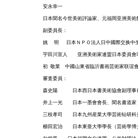
安永幸一
日本聞名今世美術評論家、元福岡亚洲美術
副委員長：
姚 明 日本ＮＰＯ法人日中國際交换中
宇田川宣人 亚洲美術家連盟日本委員會
初 敬業 中國山東省臨沂書画芸術家联谊
審査委員：
森史陽 日本西日本書美術協會副理事
井上一光 日本一墨會會長、聞名書道家
三枝孝司 日本九州産業大學芸術钻研科
櫛田宏治 日本東亜大學學長（芸術學博