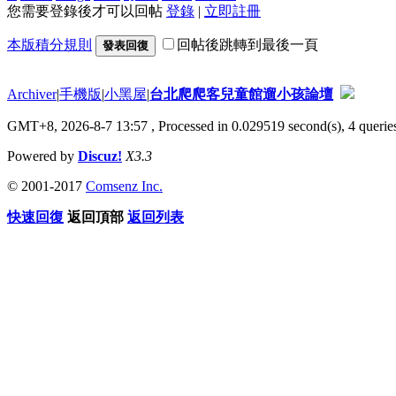
您需要登錄後才可以回帖
登錄
|
立即註冊
本版積分規則
回帖後跳轉到最後一頁
發表回復
Archiver
|
手機版
|
小黑屋
|
台北爬爬客兒童館遛小孩論壇
GMT+8, 2026-8-7 13:57
, Processed in 0.029519 second(s), 4 queries
Powered by
Discuz!
X3.3
© 2001-2017
Comsenz Inc.
快速回復
返回頂部
返回列表