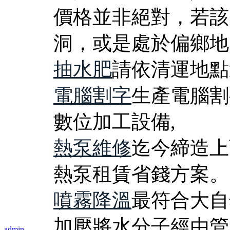
價格並非絕對，若該
洞，或是處於偏鄉地
抽水肥
請依清運地點
電腦割字
生產電腦割
數位加工設備,
熱泵維修
迄今締造上
熱泵租賃省錢方案。
噴霧降溫
最符合大自
加壓將水分子經由管
admin