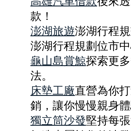
高雄汽車借款
後來透
款！
澎湖旅遊
澎湖行程規
澎湖行程規劃位市中
龜山島賞鯨
探索更多
法。
床墊工廠
直營為你打
銷，讓你慢慢親身體
獨立筒沙發
堅持每張